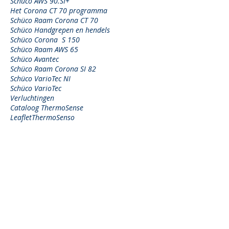
Schüco AWS 90.SI+
Het Corona CT 70 programma
Schüco Raam Corona CT 70
Schüco Handgrepen en hendels
Schüco Corona S 150
Schüco Raam AWS 65
Schüco Avantec
Schüco Raam Corona SI 82
Schüco VarioTec NI
Schüco VarioTec
Verluchtingen
Cataloog ThermoSense
LeafletThermoSenso